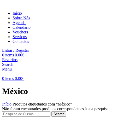
Início
Sobre Nós
Agenda
Calendário
Vouchers
Serviços
Contactos
Entrar / Registar
0
items
0.00
€
Favoritos
Search
Menu
0
items
0.00
€
México
Início
Produtos etiquetados com “México”
Não foram encontrados produtos correspondentes à sua pesquisa.
Search