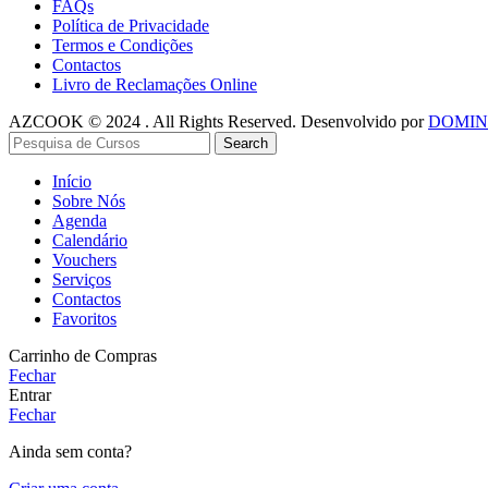
FAQs
Política de Privacidade
Termos e Condições
Contactos
Livro de Reclamações Online
AZCOOK © 2024 . All Rights Reserved. Desenvolvido por
DOMIN
Search
Início
Sobre Nós
Agenda
Calendário
Vouchers
Serviços
Contactos
Favoritos
Carrinho de Compras
Fechar
Entrar
Fechar
Ainda sem conta?