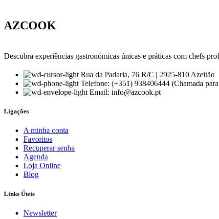
AZCOOK
Descubra experiências gastronómicas únicas e práticas com chefs prof
Rua da Padaria, 76 R/C | 2925-810 Azeitão
Telefone: (+351) 938406444 (Chamada para 
Email: info@azcook.pt
Ligações
A minha conta
Favoritos
Recuperar senha
Agenda
Loja Online
Blog
Links Úteis
Newsletter