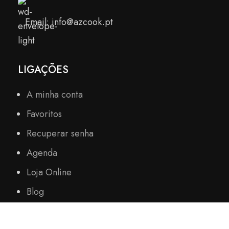
Email: info@azcook.pt
LIGAÇÕES
A minha conta
Favoritos
Recuperar senha
Agenda
Loja Online
Blog