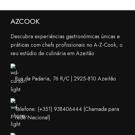
AZCOOK
Descubra experiências gastronómicas únicas e
práticas com chefs profissionais no A-Z-Cook, o
seu estúdio de culinária em Azeitão
Rua da Padaria, 76 R/C | 2925-810 Azeitão
Telefone: (+351) 938406444 (Chamada para
rede Nacional)