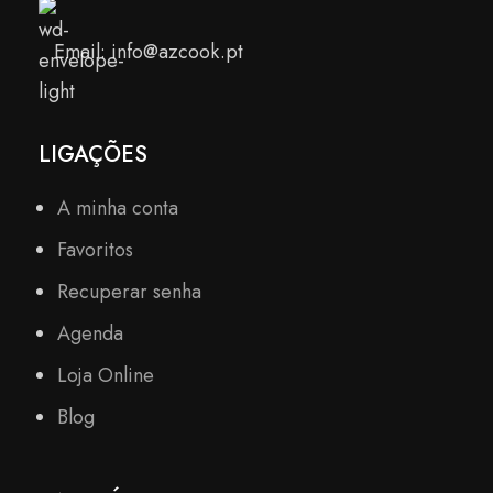
Email: info@azcook.pt
LIGAÇÕES
A minha conta
Favoritos
Recuperar senha
Agenda
Loja Online
Blog