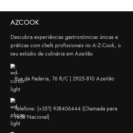
AZCOOK
Descubra experiências gastronómicas únicas e
práticas com chefs profissionais no A-Z-Cook, o
seu estúdio de culinária em Azeitão
Rua da Padaria, 76 R/C | 2925-810 Azeitão
Telefone: (+351) 938406444 (Chamada para
rede Nacional)