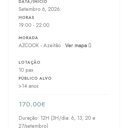
DATA/INÍCIO
Setembro 6, 2026
HORAS
19:00 - 22:00
MORADA
AZCOOK - Azeitão
Ver mapa
LOTAÇÃO
10 pax
PÚBLICO ALVO
>14 anos
170.00
€
Duração: 12H (3H/dia: 6, 13, 20 e
27/setembro)