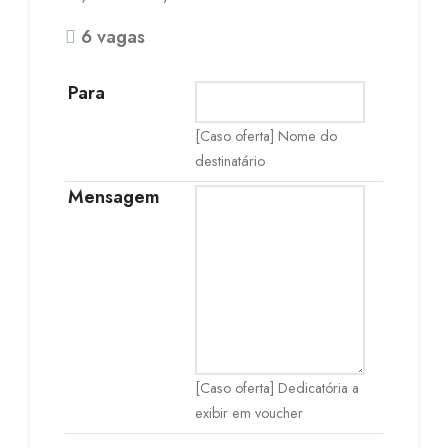
6 vagas
Para
[Caso oferta] Nome do
destinatário
Mensagem
[Caso oferta] Dedicatória a
exibir em voucher