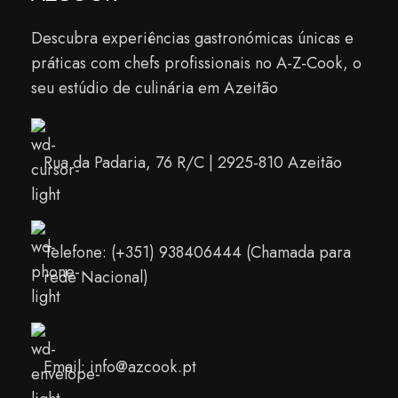
Descubra experiências gastronómicas únicas e
práticas com chefs profissionais no A-Z-Cook, o
seu estúdio de culinária em Azeitão
Rua da Padaria, 76 R/C | 2925-810 Azeitão
Telefone: (+351) 938406444 (Chamada para
rede Nacional)
Email: info@azcook.pt