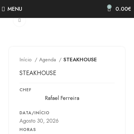
0
MENU
0.00
€
Clicar para alargar
Início
Agenda
STEAKHOUSE
STEAKHOUSE
CHEF
Rafael Ferreira
DATA/INÍCIO
Agosto 30, 2026
HORAS