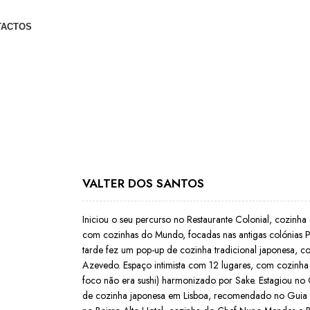
TACTOS
VALTER DOS SANTOS
Iniciou o seu percurso no Restaurante Colonial, cozinha
com cozinhas do Mundo, focadas nas antigas colónias P
tarde fez um pop-up de cozinha tradicional japonesa, 
Azevedo. Espaço intimista com 12 lugares, com cozinha
foco não era sushi) harmonizado por Sake. Estagiou no 
de cozinha japonesa em Lisboa, recomendado no Guia M