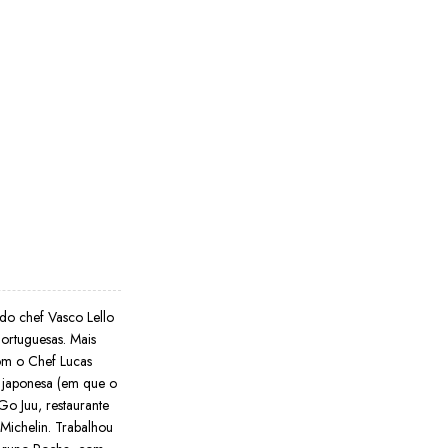
 do chef Vasco Lello
ortuguesas. Mais
com o Chef Lucas
 japonesa (em que o
Go Juu, restaurante
ichelin. Trabalhou