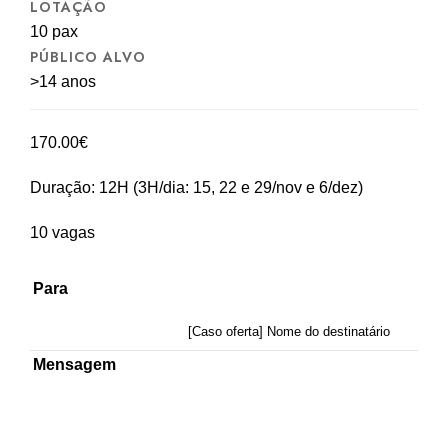
LOTAÇÃO
10 pax
PÚBLICO ALVO
>14 anos
170.00
€
Duração: 12H (3H/dia: 15, 22 e 29/nov e 6/dez)
10 vagas
Para
[Caso oferta] Nome do destinatário
Mensagem