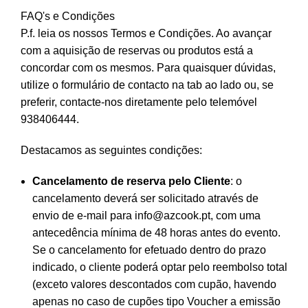
FAQ's e Condições
P.f. leia os nossos
Termos e Condições
. Ao avançar
com a aquisição de reservas ou produtos está a
concordar com os mesmos. Para quaisquer dúvidas,
utilize o formulário de contacto na tab ao lado ou, se
preferir, contacte-nos diretamente pelo telemóvel
938406444.
Destacamos as seguintes condições:
Cancelamento de reserva pelo Cliente
: o
cancelamento deverá ser solicitado através de
envio de e-mail para
info@azcook.pt
, com uma
antecedência mínima de 48 horas antes do evento.
Se o cancelamento for efetuado dentro do prazo
indicado, o cliente poderá optar pelo reembolso total
(exceto valores descontados com cupão, havendo
apenas no caso de cupões tipo Voucher a emissão