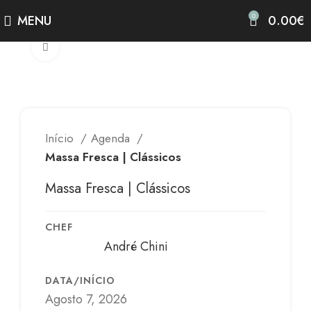
0
MENU
0.00
€
Clicar para alargar
Início
Agenda
Massa Fresca | Clássicos
Massa Fresca | Clássicos
CHEF
André Chini
DATA/INÍCIO
Agosto 7, 2026