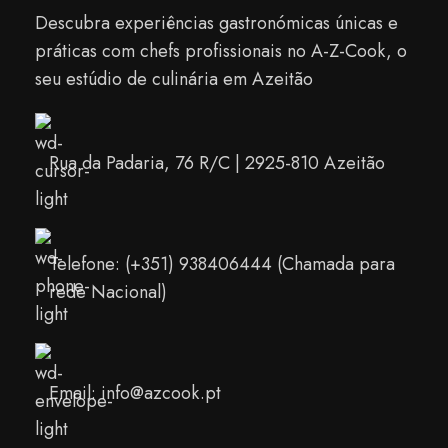
Descubra experiências gastronómicas únicas e
práticas com chefs profissionais no A-Z-Cook, o
seu estúdio de culinária em Azeitão
Rua da Padaria, 76 R/C | 2925-810 Azeitão
Telefone: (+351) 938406444 (Chamada para
rede Nacional)
Email: info@azcook.pt