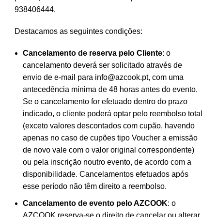
938406444.
Destacamos as seguintes condições:
Cancelamento de reserva pelo Cliente
: o
cancelamento deverá ser solicitado através de
envio de e-mail para
info@azcook.pt
, com uma
antecedência mínima de 48 horas antes do evento.
Se o cancelamento for efetuado dentro do prazo
indicado, o cliente poderá optar pelo reembolso total
(exceto valores descontados com cupão, havendo
apenas no caso de cupões tipo Voucher a emissão
de novo vale com o valor original correspondente)
ou pela inscrição noutro evento, de acordo com a
disponibilidade. Cancelamentos efetuados após
esse período não têm direito a reembolso.
Cancelamento de evento pelo AZCOOK
: o
AZCOOK reserva-se o direito de cancelar ou alterar